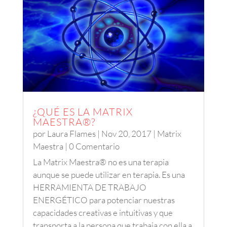
¿QUÉ ES LA MATRIX
MAESTRA®?
por
Laura Flames
|
Nov 20, 2017
|
Matrix
Maestra
| 0 Comentario
La Matrix Maestra® no es una terapia
aunque se puede utilizar en terapia. Es una
HERRAMIENTA DE TRABAJO
ENERGÉTICO para potenciar nuestras
capacidades creativas e intuitivas y que
transporta a la persona que trabaja con ella a