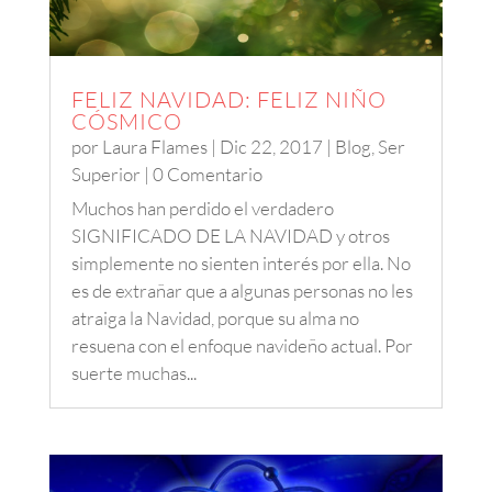
FELIZ NAVIDAD: FELIZ NIÑO
CÓSMICO
por
Laura Flames
|
Dic 22, 2017
|
Blog
,
Ser
Superior
| 0 Comentario
Muchos han perdido el verdadero
SIGNIFICADO DE LA NAVIDAD y otros
simplemente no sienten interés por ella. No
es de extrañar que a algunas personas no les
atraiga la Navidad, porque su alma no
resuena con el enfoque navideño actual. Por
suerte muchas...