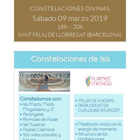
CONSTELACIONES DIVINAS
Sábado 09 marzo 2019
16h – 20h
SANT FELIU DE LLOBREGAT (BARCELONA)