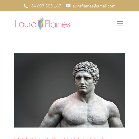
+34 607 583 167
lauraflames@gmail.com