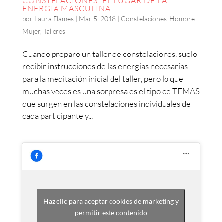
CONSTELACIONES: EL LUGAR DE LA
ENERGIA MASCULINA
por
Laura Flames
|
Mar 5, 2018
|
Constelaciones
,
Hombre-
Mujer
,
Talleres
Cuando preparo un taller de constelaciones, suelo
recibir instrucciones de las energías necesarias
para la meditación inicial del taller, pero lo que
muchas veces es una sorpresa es el tipo de TEMAS
que surgen en las constelaciones individuales de
cada participante y...
Haz clic para aceptar cookies de marketing y
permitir este contenido