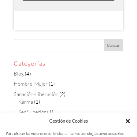
Categorías
Blog
(4)
Hombre-Mujer
(1)
Sanación-Liberación
(2)
Karma
(1)
Ser Superior
(1)
Gestión de Cookies
Terapias
(4)
Aura-soma
(2)
Para ofrecer las mejores experiencias, utilizamos tecnologías como las cookies