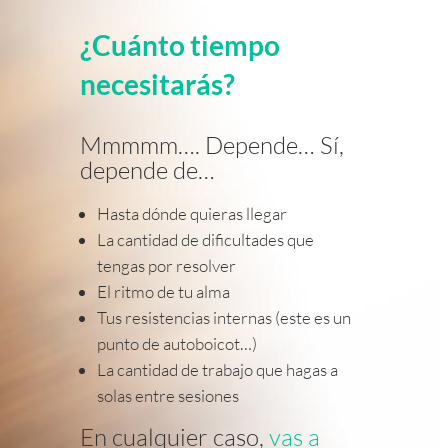
¿Cuánto tiempo
necesitarás?
Mmmmm…. Depende… Sí,
depende de…
Hasta dónde quieras llegar
La cantidad de dificultades que
tengas por resolver
El ritmo de tu alma
Tus resistencias internas (este es un
punto de autoboicot…)
La cantidad de trabajo que hagas a
solas entre sesiones
En cualquier caso,
vas a