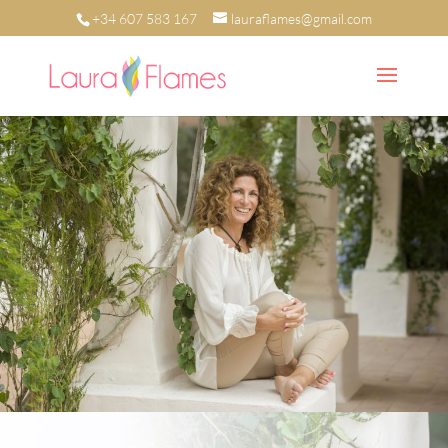
+34 607 583 167
lauraflames@gmail.com