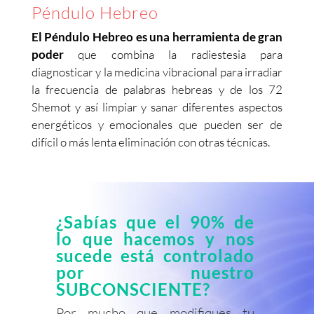
Péndulo Hebreo
El Péndulo Hebreo es una herramienta de gran
poder
que combina la radiestesia para
diagnosticar y la medicina vibracional para irradiar
la frecuencia de palabras hebreas y de los 72
Shemot y así limpiar y sanar diferentes aspectos
energéticos y emocionales que pueden ser de
difícil o más lenta eliminación con otras técnicas.
¿Sabías que el 90% de
lo que hacemos y nos
sucede está controlado
por nuestro
SUBCONSCIENTE?
Por mucho que modifiques tu