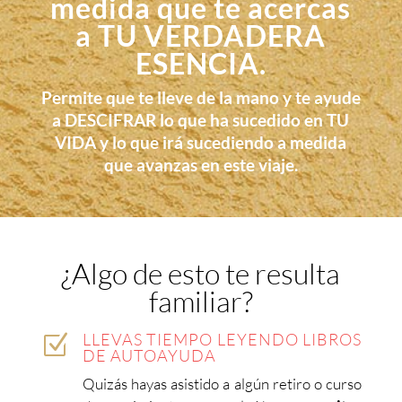
medida que te acercas
a TU VERDADERA
ESENCIA.
Permite que te lleve de la mano y te ayude
a DESCIFRAR lo que ha sucedido en TU
VIDA y lo que irá sucediendo a medida
que avanzas en este viaje.
¿Algo de esto te resulta
familiar?
LLEVAS TIEMPO LEYENDO LIBROS
Z
DE AUTOAYUDA
Quizás hayas asistido a algún retiro o curso