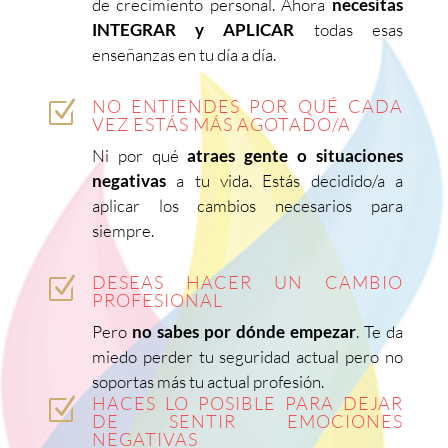
de crecimiento personal. Ahora
necesitas
INTEGRAR y APLICAR
todas esas
enseñanzas en tu día a día.
NO ENTIENDES POR QUÉ CADA
Z
VEZ ESTÁS MÁS AGOTADO/A
Ni por qué
atraes gente o situaciones
negativas
a tu vida. Estás decidido/a a
aplicar los cambios necesarios para
siempre.
DESEAS HACER UN CAMBIO
Z
PROFESIONAL
Pero
no sabes por dónde empezar
. Te da
miedo perder tu seguridad actual pero no
soportas más tu actual profesión.
HACES LO POSIBLE PARA DEJAR
Z
DE SENTIR EMOCIONES
NEGATIVAS