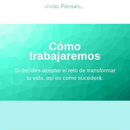
vivido. Piénsalo…
Cómo
trabajaremos
Si decides aceptar el reto de transformar
tu vida, así es como sucederá: