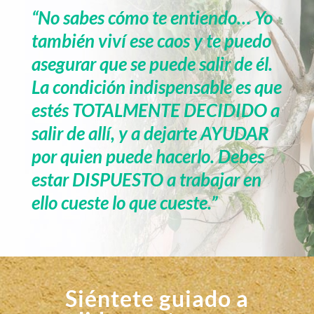
“No sabes cómo te entiendo… Yo
también viví ese caos y te puedo
asegurar que se puede salir de él.
La condición indispensable es que
estés TOTALMENTE DECIDIDO a
salir de allí, y a dejarte AYUDAR
por quien puede hacerlo. Debes
estar DISPUESTO a trabajar en
ello cueste lo que cueste.”
Siéntete guiado a