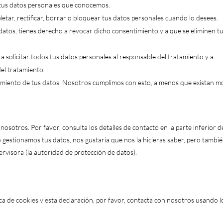
 tus datos personales que conocemos.
etar, rectificar, borrar o bloquear tus datos personales cuando lo desees.
datos, tienes derecho a revocar dicho consentimiento y a que se eliminen t
a solicitar todos tus datos personales al responsable del tratamiento y a
el tratamiento.
amiento de tus datos. Nosotros cumplimos con esto, a menos que existan m
nosotros. Por favor, consulta los detalles de contacto en la parte inferior d
o gestionamos tus datos, nos gustaría que nos la hicieras saber, pero tambi
ervisora (la autoridad de protección de datos).
ca de cookies y esta declaración, por favor, contacta con nosotros usando l