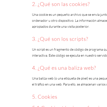
2. ¿Qué son las cookies?
Una cookie es un pequeño archivo que se envía junto
ordenador u otro dispositivo. La información almace
apropiados durante una visita posterior.
3. ¿Qué son los scripts?
Un script es un fragmento de código de programa qu
interactiva. Este código se ejecuta en nuestro servido
4. ¿Qué es una baliza web?
Una baliza web (o una etiqueta de píxel) es una pequ
el tráfico en una web. Para ello, se almacenan vario
5. Cookies