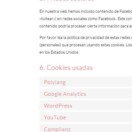
En nuestra web hemos incluido contenido de Facebook
«tuitear») en redes sociales como Facebook. Este co
contenido podría procesar cierta información para a
Por favor lea la política de privacidad de estas red
(personales) que procesan usando estas cookies. Lo
en los Estados Unidos.
6. Cookies usadas
Polylang
Google Analytics
WordPress
YouTube
Complianz