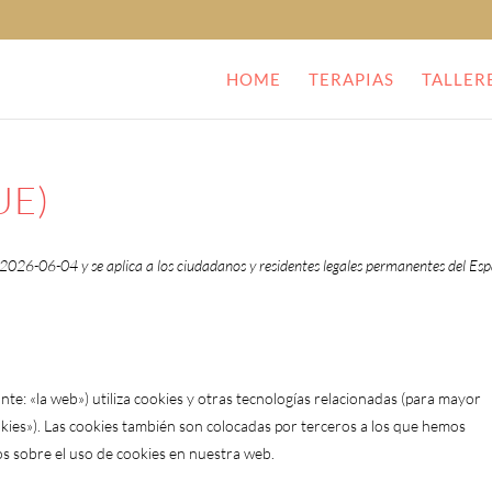
HOME
TERAPIAS
TALLER
(UE)
l 2026-06-04 y se aplica a los ciudadanos y residentes legales permanentes del Es
nte: «la web») utiliza cookies y otras tecnologías relacionadas (para mayor
kies»). Las cookies también son colocadas por terceros a los que hemos
s sobre el uso de cookies en nuestra web.