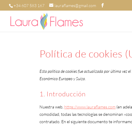
+34 607 583 167
lauraflames@gmail.com
Política de cookies 
Esta política de cookies fue actualizada por última vez e
Económico Europeo y Suiza.
1. Introducción
Nuestra web,
https://www.lauraflames.com
(en adela
comodidad, todas las tecnologías se denominan «coo
contratado. En el siguiente documento te informamo