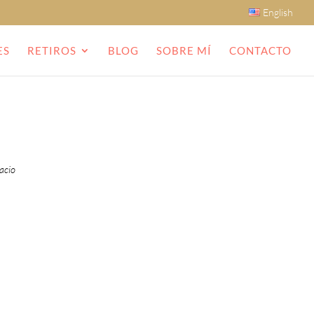
English
ES
RETIROS
BLOG
SOBRE MÍ
CONTACTO
pacio