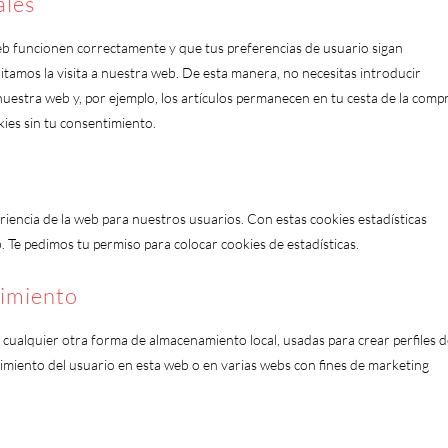
ales
eb funcionen correctamente y que tus preferencias de usuario sigan
litamos la visita a nuestra web. De esta manera, no necesitas introducir
uestra web y, por ejemplo, los artículos permanecen en tu cesta de la comp
ies sin tu consentimiento.
eriencia de la web para nuestros usuarios. Con estas cookies estadísticas
Te pedimos tu permiso para colocar cookies de estadísticas.
uimiento
 cualquier otra forma de almacenamiento local, usadas para crear perfiles 
uimiento del usuario en esta web o en varias webs con fines de marketing