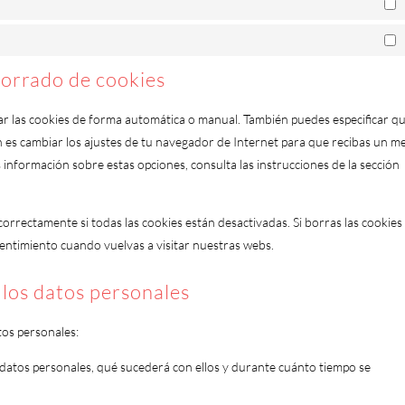
E
M
borrado de cookies
nar las cookies de forma automática o manual. También puedes especificar q
n es cambiar los ajustes de tu navegador de Internet para que recibas un m
información sobre estas opciones, consulta las instrucciones de la sección
rrectamente si todas las cookies están desactivadas. Si borras las cookies
entimiento cuando vuelvas a visitar nuestras webs.
 los datos personales
tos personales:
 datos personales, qué sucederá con ellos y durante cuánto tiempo se