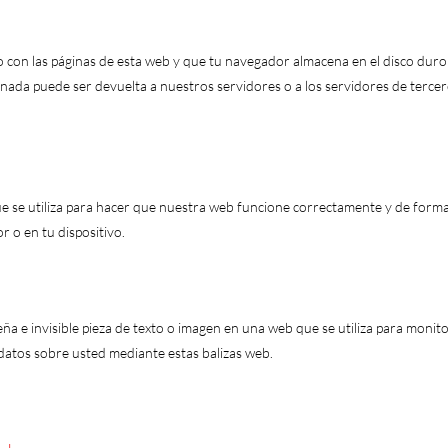
 con las páginas de esta web y que tu navegador almacena en el disco duro
nada puede ser devuelta a nuestros servidores o a los servidores de terce
e se utiliza para hacer que nuestra web funcione correctamente y de form
r o en tu dispositivo.
eña e invisible pieza de texto o imagen en una web que se utiliza para monit
s datos sobre usted mediante estas balizas web.