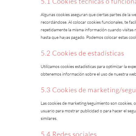
5.1 Cookies técnicas o funcion
Algunas cookies aseguran que ciertas partes de la w
recordándose. Al colocar cookies funcionales, te faci
repetidamente la misma información cuando visitas n
hasta que hayas pagado. Podemos colocar estas cook
5.2 Cookies de estadísticas
Utilizamos cookies estadísticas para optimizar la exp
obtenemos información sobre el uso de nuestra web. 
5.3 Cookies de marketing/seg
Las cookies de marketing/seguimiento son cookies, o
usuario para mostrar publicidad o para hacer el seg
similares.
5.4 Redes sociales