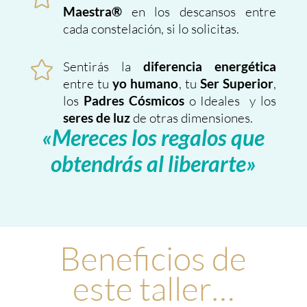
en los descansos entre
Maestra®
cada constelación, si lo solicitas.

Sentirás la
diferencia energética
entre tu
, tu
,
yo humano
Ser Superior
los
o Ideales y los
Padres Cósmicos
de otras dimensiones.
seres de luz
«Mereces los regalos que
obtendrás al liberarte»
Beneficios de
este taller…