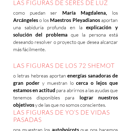
LAS FIGURAS DE SERES DE LUZ
como puedan ser
María Magdalena,
los
Arcángeles
o los
Maestros Pleyadianos
aportan
una sabiduría profunda en la
explicación y
solución del problema
que la persona está
deseando resolver o proyecto que desea alcanzar
más fácilmente.
LAS FIGURAS DE LOS 72 SHEMOT
o letras hebreas aportan
energías sanadoras de
gran poder
y muestran lo
cerca o lejos que
estamos en actitud
para abrirnos a las ayudas que
tenemos disponibles para
lograr nuestros
objetivos
y de las que no somos conscientes.
LAS FIGURAS DE YO’S DE VIDAS
PASADAS
nos muestran los
autoboicots
que nos hacemos