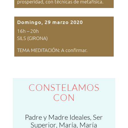
prosperidad, con técnicas de metafísica.
Domingo, 29 marzo 2020
16h – 20h
SILS (GIRONA)
TEMA MEDITACIÓN: A confirmar.
CONSTELAMOS
CON
Padre y Madre Ideales, Ser
Superior, María, María