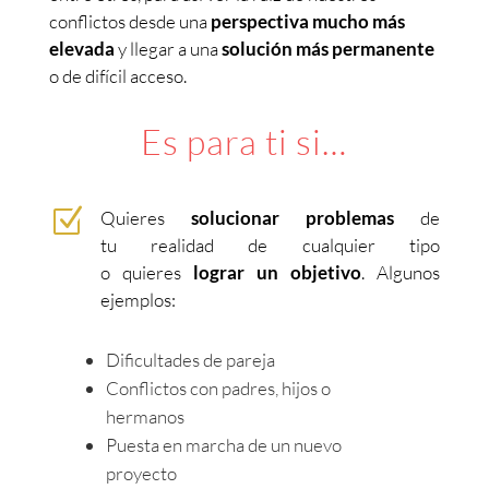
conflictos desde una
perspectiva mucho más
elevada
y llegar a una
solución más permanente
o de difícil acceso.
Es para ti si…
Z
Quieres
solucionar problemas
de
tu realidad de cualquier tipo
o quieres
lograr un objetivo
. Algunos
ejemplos:
Dificultades de pareja
Conflictos con padres, hijos o
hermanos
Puesta en marcha de un nuevo
proyecto