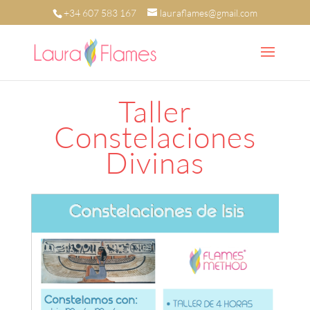
+34 607 583 167
lauraflames@gmail.com
Taller
Constelaciones
Divinas