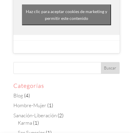
Haz clic para aceptar cookies de marketing y
permitir este contenido
Categorías
Blog
(4)
Hombre-Mujer
(1)
Sanación-Liberación
(2)
Karma
(1)
Ser Superior
(1)