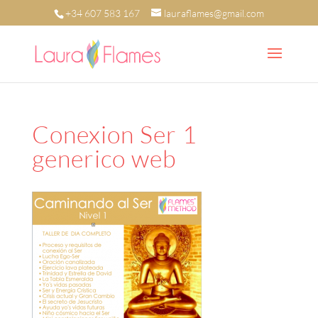
+34 607 583 167
lauraflames@gmail.com
Conexion Ser 1
generico web