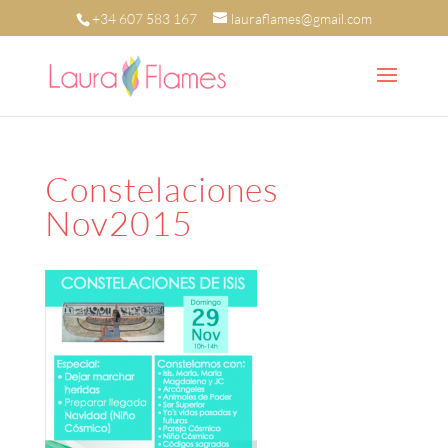
+34 607 583 167
lauraflames@gmail.com
Constelaciones
Nov2015