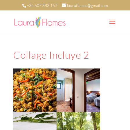
+34 607 583 167
lauraflames@gmail.com
Collage Incluye 2