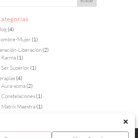
ategorías
log
(4)
ombre-Mujer
(1)
anación-Liberación
(2)
Karma
(1)
Ser Superior
(1)
erapias
(4)
Aura-soma
(2)
Constelaciones
(1)
Matrix Maestra
(1)