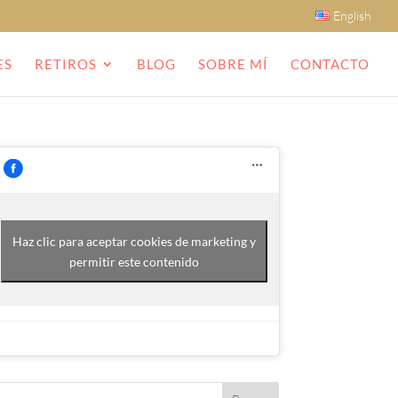
English
ES
RETIROS
BLOG
SOBRE MÍ
CONTACTO
Haz clic para aceptar cookies de marketing y
permitir este contenido